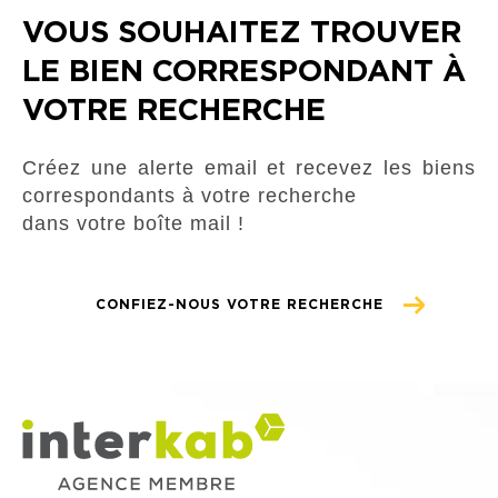
VOUS SOUHAITEZ TROUVER
LE BIEN CORRESPONDANT À
COUPS DE COEUR
EXCLUSIVITÉS
VOTRE RECHERCHE
Créez une alerte email et recevez les biens
NOUVEAUTÉS
correspondants à votre recherche
dans votre boîte mail !
RECHERCHER
CONFIEZ-NOUS VOTRE RECHERCHE