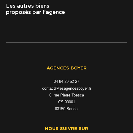
Les autres biens
proposés par l'agence
AGENCES BOYER
04 94 29 52 27
contact@lesagencesboyer.fr
6, rue Pierre Toesca
CS 90001
83150
bandol
NOUS SUIVRE SUR