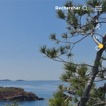
Rechercher
Fr
0