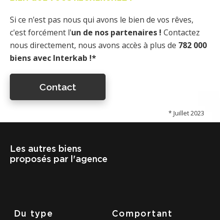
Si ce n'est pas nous qui avons le bien de vos rêves,
c'est forcément l'
un de nos partenaires !
Contactez
nous directement, nous avons accès à plus de
782 000
biens avec Interkab !*
Contact
* Juillet 2023
Les autres biens
proposés par l'agence
Du type
Comportant