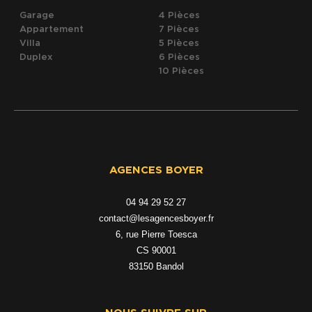
Garage
4 Pièces
Appartement
7 Pièces
Villa
5 Pièces
Duplex
6 Pièces
10 Pièces
AGENCES BOYER
04 94 29 52 27
contact@lesagencesboyer.fr
6, rue Pierre Toesca
CS 90001
83150
bandol