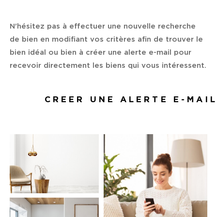
Budget
Budget
N'hésitez pas à effectuer une nouvelle recherche
de bien en modifiant vos critères afin de trouver le
Surface
Surface
bien idéal ou bien à créer une alerte e-mail pour
recevoir directement les biens qui vous intéressent.
Pièces
Pièces
CREER UNE ALERTE E-MAI
Référence
AFFINER LES CRITÈRES
TERRASSE
PARKING
PISCINE
FILTRER PAR