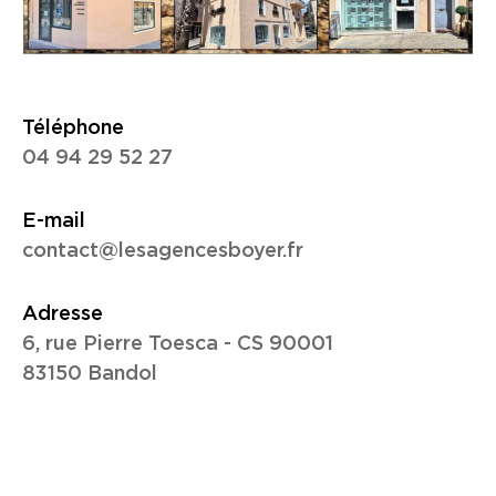
Téléphone
04 94 29 52 27
E-mail
contact@lesagencesboyer.fr
Adresse
6, rue Pierre Toesca - CS 90001
83150 Bandol