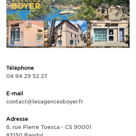
Téléphone
04 94 29 52 27
E-mail
contact@lesagencesboyer.fr
Adresse
6, rue Pierre Toesca - CS 90001
83150 Bandol