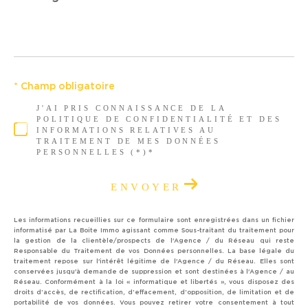
*
* Champ obligatoire
J'AI PRIS CONNAISSANCE DE LA
POLITIQUE DE CONFIDENTIALITÉ ET DES
INFORMATIONS RELATIVES AU
TRAITEMENT DE MES DONNÉES
PERSONNELLES (*)*
ENVOYER
Les informations recueillies sur ce formulaire sont enregistrées dans un fichier
informatisé par La Boite Immo agissant comme Sous-traitant du traitement pour
la gestion de la clientèle/prospects de l'Agence / du Réseau qui reste
Responsable du Traitement de vos Données personnelles. La base légale du
traitement repose sur l'intérêt légitime de l'Agence / du Réseau. Elles sont
conservées jusqu'à demande de suppression et sont destinées à l'Agence / au
Réseau. Conformément à la loi « informatique et libertés », vous disposez des
droits d’accès, de rectification, d’effacement, d’opposition, de limitation et de
portabilité de vos données. Vous pouvez retirer votre consentement à tout