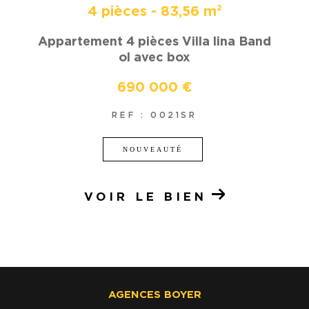
4 pièces - 83,56 m²
Appartement 4 pièces Villa lina Band
ol avec box
690 000 €
REF : 0021SR
NOUVEAUTÉ
VOIR LE BIEN
AGENCES BOYER