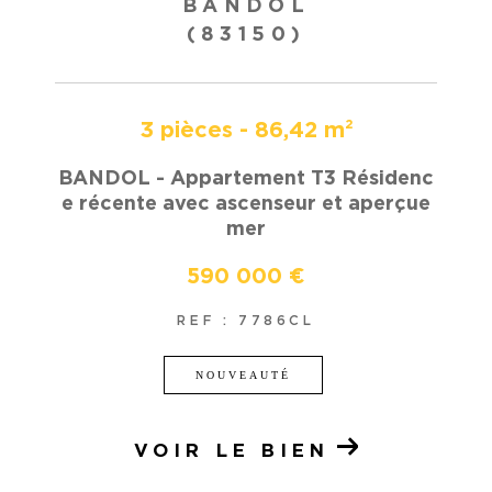
BANDOL
(83150)
3 pièces - 86,42 m²
BANDOL - Appartement T3 Résidenc
e récente avec ascenseur et aperçue
mer
590 000 €
REF : 7786CL
NOUVEAUTÉ
VOIR LE BIEN