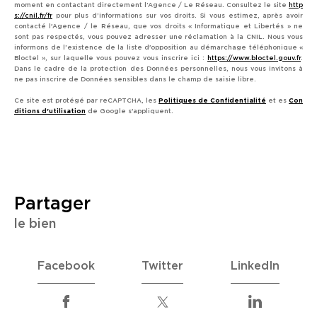
moment en contactant directement l’Agence / Le Réseau. Consultez le site
http
s://cnil.fr/fr
pour plus d’informations sur vos droits. Si vous estimez, après avoir
contacté l'Agence / le Réseau, que vos droits « Informatique et Libertés » ne
sont pas respectés, vous pouvez adresser une réclamation à la CNIL. Nous vous
informons de l’existence de la liste d'opposition au démarchage téléphonique «
Bloctel », sur laquelle vous pouvez vous inscrire ici :
https://www.bloctel.gouv.fr
.
Dans le cadre de la protection des Données personnelles, nous vous invitons à
ne pas inscrire de Données sensibles dans le champ de saisie libre.
Ce site est protégé par reCAPTCHA, les
Politiques de Confidentialité
et es
Con
ditions d'utilisation
de Google s'appliquent.
partager
le bien
Facebook
Twitter
LinkedIn