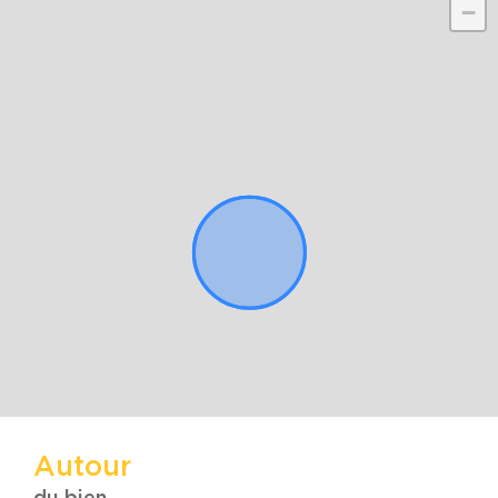
−
Autour