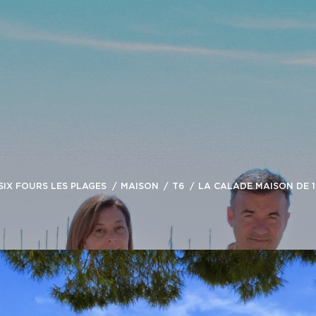
SIX FOURS LES PLAGES
MAISON
T6
LA CALADE MAISON DE 1