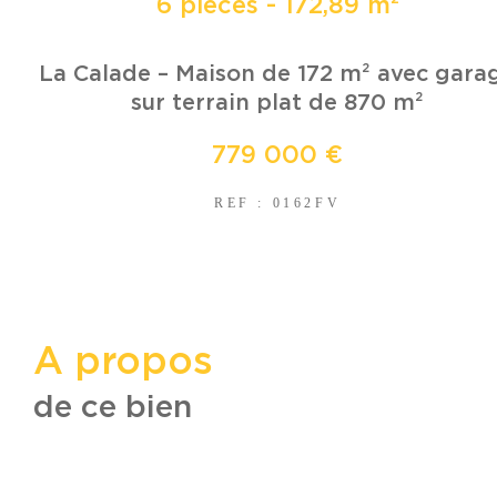
6 pièces - 172,89 m²
La Calade – Maison de 172 m² avec gara
sur terrain plat de 870 m²
779 000 €
REF : 0162FV
a propos
de ce bien