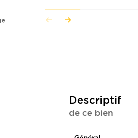
ge
descriptif
de ce bien