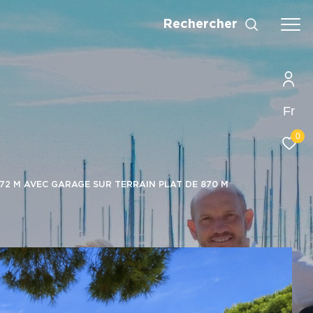
Rechercher
Fr
0
72 M AVEC GARAGE SUR TERRAIN PLAT DE 870 M