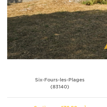
Six-Fours-les-Plages
(83140)