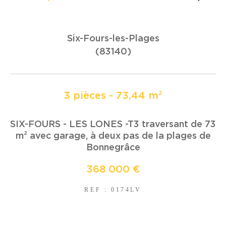
Six-Fours-les-Plages
COUPS DE COEUR
EXCLUSIVITÉS
(83140)
NOUVEAUTÉS
3 pièces - 73,44 m²
RECHERCHER
SIX-FOURS - LES LONES -T3 traversant de 73
m² avec garage, à deux pas de la plages de
Bonnegrâce
368 000 €
REF : 0174LV