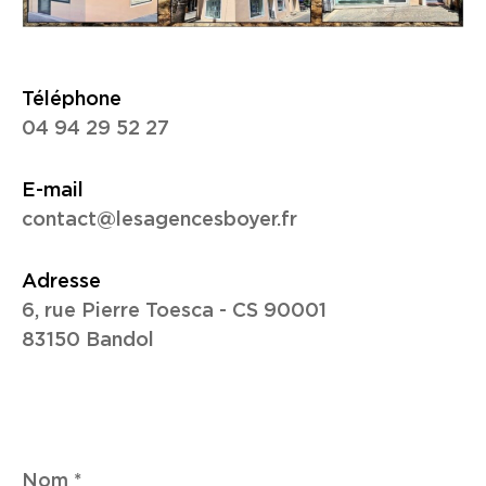
Téléphone
04 94 29 52 27
E-mail
contact@lesagencesboyer.fr
Adresse
6, rue Pierre Toesca - CS 90001
83150 Bandol
Nom
*