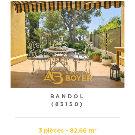
BANDOL
(83150)
3 pièces - 82,66 m²