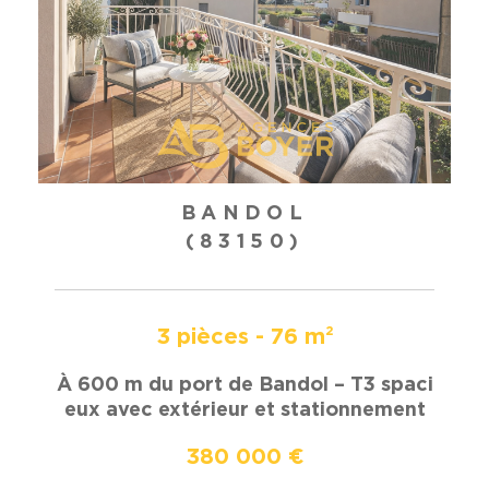
BANDOL
(83150)
3 pièces - 76 m²
À 600 m du port de Bandol – T3 spaci
eux avec extérieur et stationnement
380 000 €