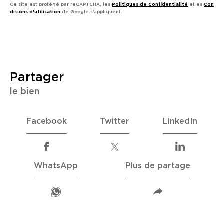
Ce site est protégé par reCAPTCHA, les
Politiques de Confidentialité
et es
Con
ditions d'utilisation
de Google s'appliquent.
partager
le bien
Facebook
Twitter
LinkedIn
WhatsApp
Plus de partage