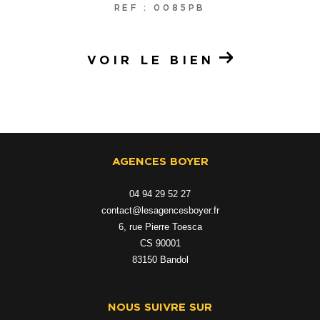
REF : 0085PB
VOIR LE BIEN
AGENCES BOYER
04 94 29 52 27
contact@lesagencesboyer.fr
6, rue Pierre Toesca
CS 90001
83150
bandol
NOUS SUIVRE SUR