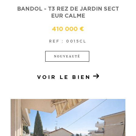
BANDOL - T3 REZ DE JARDIN SECT
EUR CALME
410 000 €
REF : 0015CL
NOUVEAUTÉ
VOIR LE BIEN