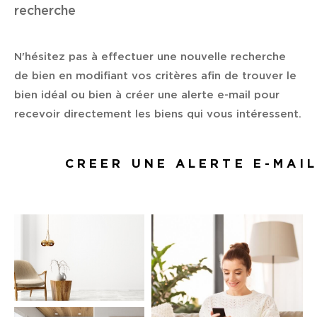
Budget
recherche
Budget
N'hésitez pas à effectuer une nouvelle recherche
Surface
Surface
de bien en modifiant vos critères afin de trouver le
bien idéal ou bien à créer une alerte e-mail pour
Pièces
recevoir directement les biens qui vous intéressent.
Pièces
Référence
CREER UNE ALERTE E-MAI
AFFINER LES CRITÈRES
TERRASSE
PARKING
PISCINE
FILTRER PAR