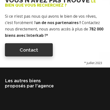
VOUS N'AVEZ PAS TROUVÉ
LE
BIEN QUE VOUS RECHERCHEZ ?
Si ce n'est pas nous qui avons le bien de vos rêves,
c'est forcément l'
un de nos partenaires !
Contactez
nous directement, nous avons accès à plus de
782 000
biens avec Interkab !*
Contact
* Juillet 2023
Les autres biens
proposés par l'agence