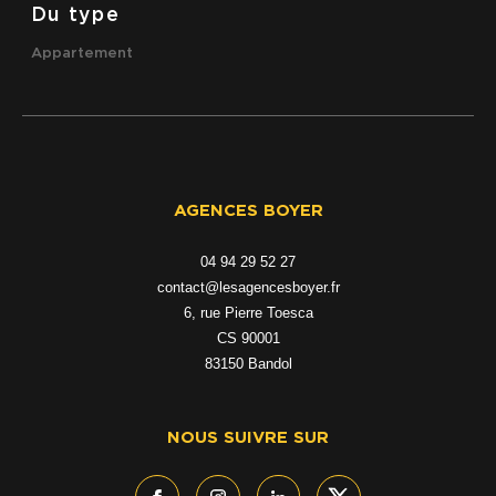
Du type
Appartement
AGENCES BOYER
04 94 29 52 27
contact@lesagencesboyer.fr
6, rue Pierre Toesca
CS 90001
83150
bandol
NOUS SUIVRE SUR