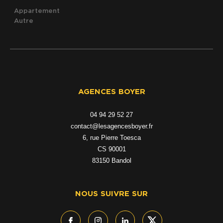
Appartement
Autre
AGENCES BOYER
04 94 29 52 27
contact@lesagencesboyer.fr
6, rue Pierre Toesca
CS 90001
83150
bandol
NOUS SUIVRE SUR