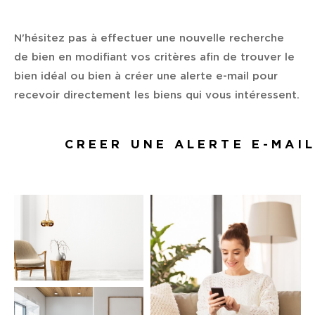
Budget
Budget
N'hésitez pas à effectuer une nouvelle recherche
de bien en modifiant vos critères afin de trouver le
Surface
Surface
bien idéal ou bien à créer une alerte e-mail pour
recevoir directement les biens qui vous intéressent.
Pièces
Pièces
CREER UNE ALERTE E-MAI
Référence
AFFINER LES CRITÈRES
TERRASSE
PARKING
PISCINE
FILTRER PAR