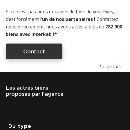
Si ce n'est pas nous qui avons le bien de vos rêves,
c'est forcément l'
un de nos partenaires !
Contactez
nous directement, nous avons accès à plus de
782 000
biens avec Interkab !*
Contact
* Juillet 2023
Les autres biens
proposés par l'agence
Du type