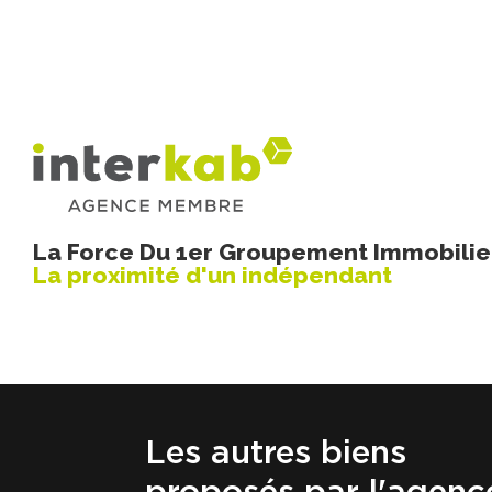
La Force Du 1er Groupement Immobilier
La proximité d'un indépendant
Les autres biens