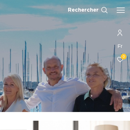
Rechercher
Fr
0