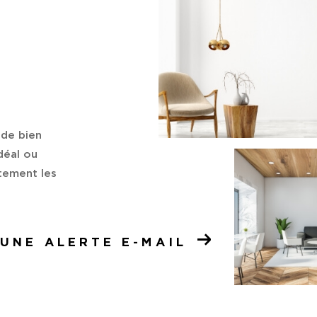
 de bien
déal ou
ctement les
UNE ALERTE E-MAIL