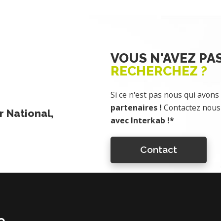
VOUS N'AVEZ PA
RECHERCHEZ ?
Si ce n'est pas nous qui avons 
partenaires !
Contactez nous 
 National,
avec Interkab !*
Contact