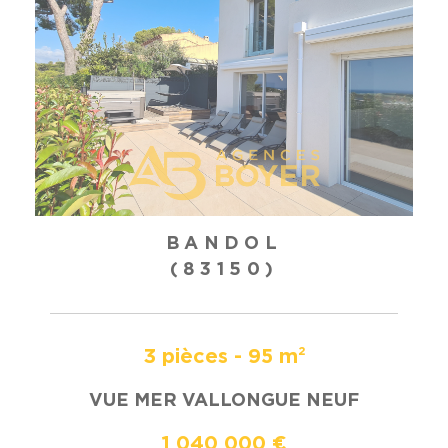
BANDOL
(83150)
3 pièces - 95 m²
VUE MER VALLONGUE NEUF
1 040 000 €