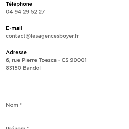
Téléphone
04 94 29 52 27
E-mail
contact@lesagencesboyer.fr
Adresse
6, rue Pierre Toesca - CS 90001
83150 Bandol
Nom
*
Prénom
*