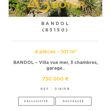
BANDOL
(83150)
4 pièces - 101 m²
BANDOL – Villa vue mer, 3 chambres,
garage..
750 000 €
REF : 0181PB
EXCLUSIVITÉ
NOUVEAUTÉ