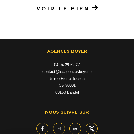
VOIR LE BIEN
AGENCES BOYER
04 94 29 52 27
contact@lesagencesboyer.fr
6, rue Pierre Toesca
CS 90001
83150
bandol
NOUS SUIVRE SUR