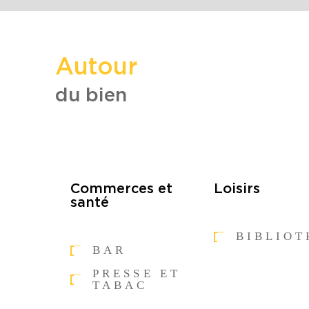
Autour
du bien
Commerces et
Loisirs
santé
BIBLIO
BAR
PRESSE ET
TABAC