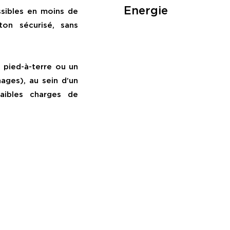
Energie
ssibles en moins de
on sécurisé, sans
 pied-à-terre ou un
hages), au sein d’un
aibles charges de