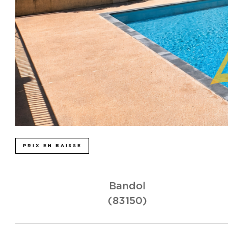
PRIX EN BAISSE
Bandol
(83150)