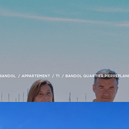
BANDOL
APPARTEMENT
T1
BANDOL QUARTIER PIERREPLANE