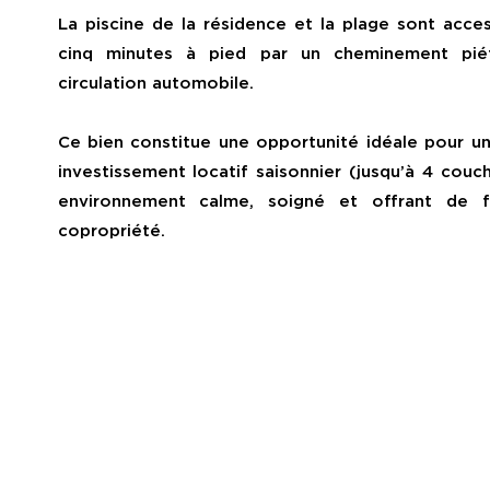
La piscine de la résidence et la plage sont acce
cinq minutes à pied par un cheminement piét
circulation automobile.
Ce bien constitue une opportunité idéale pour un
investissement locatif saisonnier (jusqu’à 4 couc
environnement calme, soigné et offrant de f
copropriété.