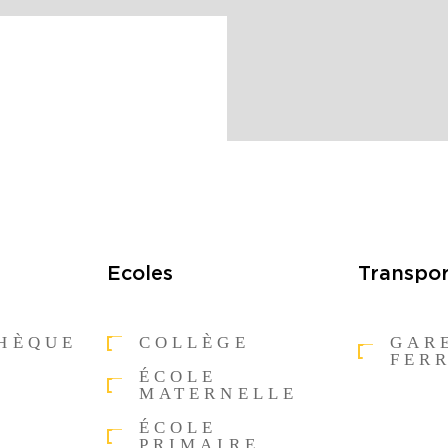
Ecoles
Transpor
THÈQUE
COLLÈGE
GAR
FER
ÉCOLE
MATERNELLE
ÉCOLE
PRIMAIRE