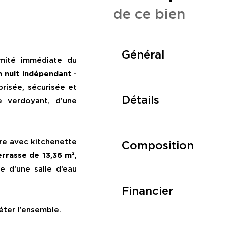
de ce bien
Général
imité immédiate du
n nuit indépendant
-
risée, sécurisée et
Détails
e verdoyant, d’une
re avec kitchenette
Composition
errasse de 13,36 m²
,
e d’une salle d’eau
Financier
ter l’ensemble.