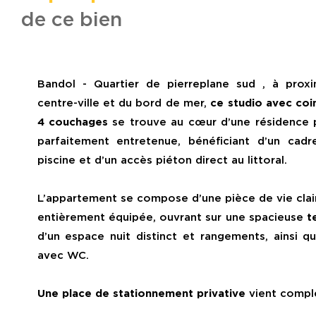
de ce bien
Bandol - Quartier de pierreplane sud , à prox
centre-ville et du bord de mer,
ce studio avec coi
4 couchages
se trouve au cœur d’une résidence p
parfaitement entretenue, bénéficiant d’un cadr
piscine et d’un accès piéton direct au littoral.
L’appartement se compose d’une pièce de vie clai
entièrement équipée, ouvrant sur une spacieuse
t
d’un espace nuit distinct et rangements, ainsi qu
avec WC.
Une place de stationnement privative
vient complé