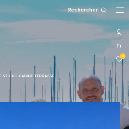
Rechercher
Fr
0
 STUDIO CABINE TERRASSE