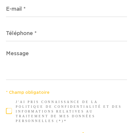
E-
mail
*
Téléphone
*
Message
*
* Champ obligatoire
J'AI PRIS CONNAISSANCE DE LA
POLITIQUE DE CONFIDENTIALITÉ ET DES
INFORMATIONS RELATIVES AU
TRAITEMENT DE MES DONNÉES
PERSONNELLES (*)*