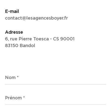
E-mail
contact@lesagencesboyer.fr
Adresse
6, rue Pierre Toesca - CS 90001
83150 Bandol
Nom
*
Prénom
*