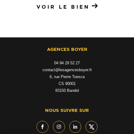
VOIR LE BIEN
AGENCES BOYER
04 94 29 52 27
contact@lesagencesboyer.fr
6, rue Pierre Toesca
CS 90001
83150
bandol
NOUS SUIVRE SUR