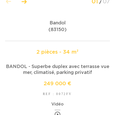
01
07
/
COUPS DE COEUR
EXCLUSIVITÉS
Bandol
(83150)
NOUVEAUTÉS
2 pièces - 34 m²
RECHERCHER
BANDOL - Superbe duplex avec terrasse vue
mer, climatisé, parking privatif
249 000 €
REF : 0072FV
Vidéo