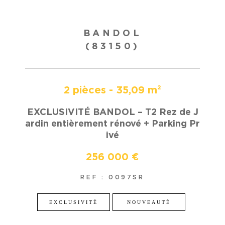
BANDOL
(83150)
2 pièces - 35,09 m²
EXCLUSIVITÉ BANDOL – T2 Rez de J
ardin entièrement rénové + Parking Pr
ivé
256 000 €
REF : 0097SR
EXCLUSIVITÉ
NOUVEAUTÉ