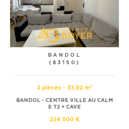
BANDOL
(83150)
2 pièces - 33,92 m²
BANDOL - CENTRE VILLE AU CALM
E T2 + CAVE
224 500 €