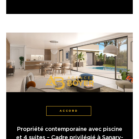
ACCORD
Propriété contemporaine avec piscine
et 4 suites – Cadre privilégié à Sanary-