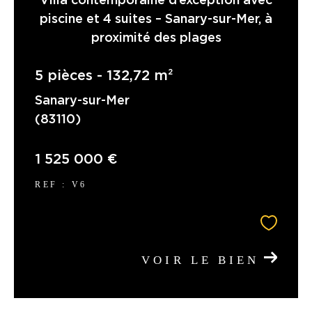
Villa contemporaine d’exception avec
piscine et 4 suites – Sanary-sur-Mer, à
proximité des plages
COUPS DE COEUR
EXCLUSIVITÉS
5 pièces - 132,72 m²
Sanary-sur-Mer
NOUVEAUTÉS
(83110)
RECHERCHER
1 525 000 €
REF : V6
VOIR LE BIEN