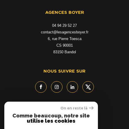
AGENCES BOYER
04 94 29 52 27
contact@lesagencesboyer.fr
6, rue Pierre Toesca
CS 90001
83150
bandol
NOUS SUIVRE SUR
On en reste là
ADHÉRENTS
Comme beaucoup, notre site
utilise les cookies