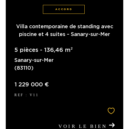
ACCORD
Villa contemporaine de standing avec
piscine et 4 suites – Sanary-sur-Mer
5 pièces - 136,46 m²
Sanary-sur-Mer
(83110)
1 229 000 €
REF : V11
VOIR LE BIEN