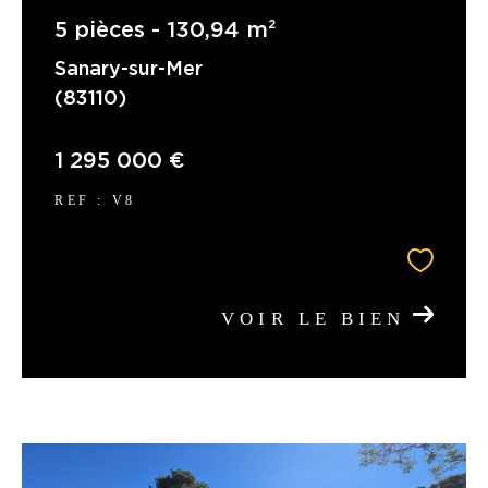
5 pièces - 130,94 m²
Sanary-sur-Mer
(83110)
1 295 000 €
REF : V8
VOIR LE BIEN