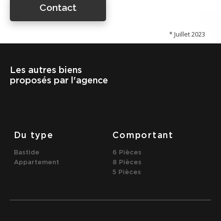
Contact
* Juillet 2023
Les autres biens
proposés par l'agence
Du type
Comportant
Bastide
6 Pièces
Appartement
8 Pièces
5 Pièces