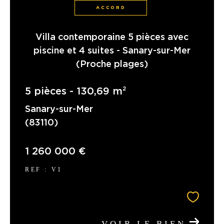
ACCORD
Villa contemporaine 5 pièces avec
piscine et 4 suites - Sanary-sur-Mer
(Proche plages)
5 pièces - 130,69 m²
Sanary-sur-Mer
(83110)
1 260 000 €
REF : V1
VOIR LE BIEN