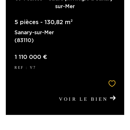
sur-Mer
5 pièces - 130,82 m²
Sanary-sur-Mer
(83110)
1 110 000 €
REF : V7
VOIR LE BIEN