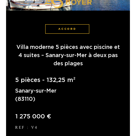
ACCORD
Villa moderne 5 pièces avec piscine et
4 suites – Sanary-sur-Mer à deux pas
des plages
5 pièces - 132,25 m²
Sanary-sur-Mer
(83110)
1 275 000 €
REF : V4