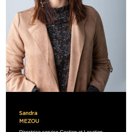
Sandra
MEZOU
Directrice service Gestion et Location