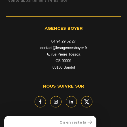
Vente appartement T4 Bandol
AGENCES BOYER
04 94 29 52 27
contact@lesagencesboyer.fr
6, rue Pierre Toesca
CS 90001
83150
bandol
NOUS SUIVRE SUR
On en reste là
ADHÉRENTS