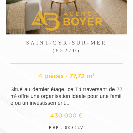
SAINT-CYR-SUR-MER
(83270)
4 pièces - 77,72 m²
m
Situé au dernier étage, ce T4 traversant de 77
m
m² offre une organisation idéale pour une famill
e ou un investissement...
430 000 €
REF : 0036LV