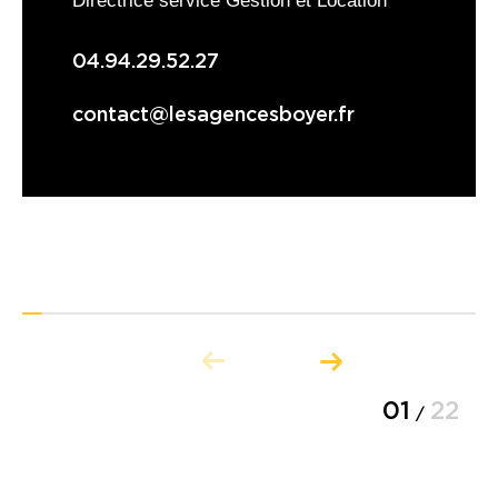
04.94.29.52.27
contact@lesagencesboyer.fr
01
22
/