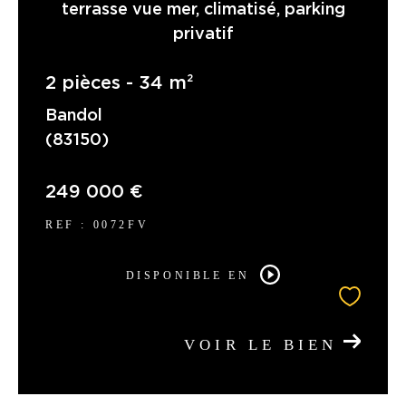
terrasse vue mer, climatisé, parking
privatif
2 pièces - 34 m²
Bandol
(83150)
249 000 €
REF : 0072FV
DISPONIBLE EN
VOIR LE BIEN