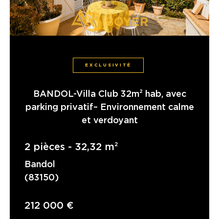
EXCLUSIVITÉ
BANDOL-Villa Club 32m² hab, avec
parking privatif– Environnement calme
et verdoyant
2 pièces - 32,32 m²
Bandol
(83150)
212 000 €