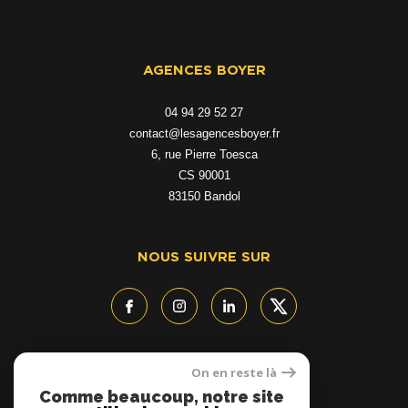
AGENCES BOYER
04 94 29 52 27
contact@lesagencesboyer.fr
6, rue Pierre Toesca
CS 90001
83150
bandol
NOUS SUIVRE SUR
On en reste là
ADHÉRENTS
Comme beaucoup, notre site