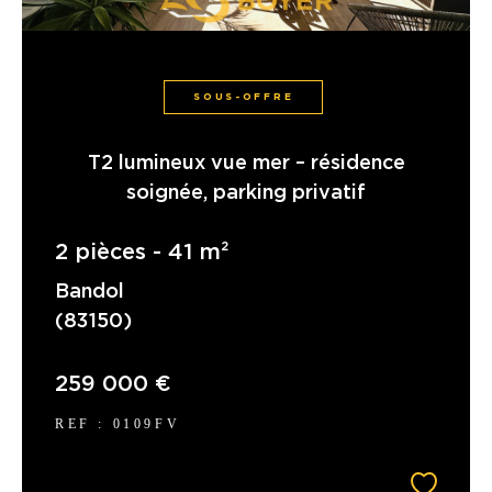
SOUS-OFFRE
T2 lumineux vue mer – résidence
soignée, parking privatif
2 pièces - 41 m²
Bandol
(83150)
259 000 €
REF : 0109FV