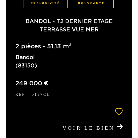
EXCLUSIVITÉ
NOUVEAUTÉ
BANDOL - T2 DERNIER ETAGE
TERRASSE VUE MER
2 pièces - 51,13 m²
Bandol
(83150)
249 000 €
REF : 0127CL
VOIR LE BIEN