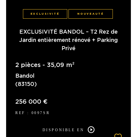
EXCLUSIVITÉ
NOUVEAUTÉ
EXCLUSIVITÉ BANDOL – T2 Rez de
Jardin entièrement rénové + Parking
Privé
2 pièces - 35,09 m²
Bandol
(83150)
256 000 €
REF : 0097SR
DISPONIBLE EN