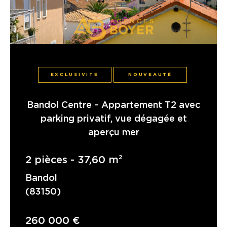
EXCLUSIVITÉ
NOUVEAUTÉ
Bandol Centre – Appartement T2 avec
parking privatif, vue dégagée et
aperçu mer
2 pièces - 37,60 m²
Bandol
(83150)
260 000 €