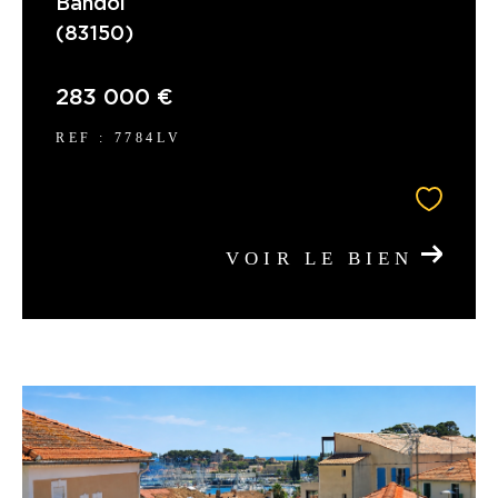
Bandol
(83150)
COUPS DE COEUR
EXCLUSIVITÉS
283 000 €
REF : 7784LV
NOUVEAUTÉS
RECHERCHER
VOIR LE BIEN