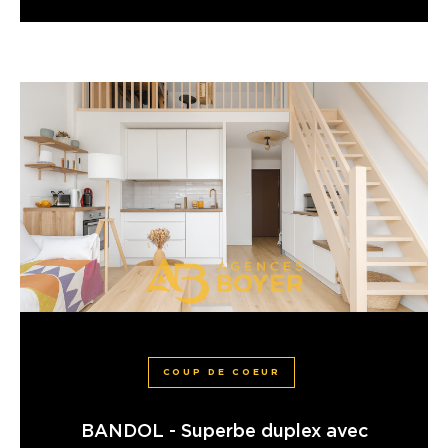
COUP DE COEUR
BANDOL - Superbe duplex avec