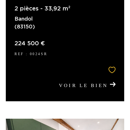
2 pièces - 33,92 m²
Bandol
(83150)
224 500 €
REF : 0024SR
VOIR LE BIEN