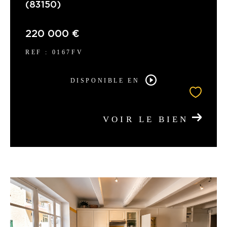
(83150)
220 000 €
REF : 0167FV
DISPONIBLE EN
VOIR LE BIEN