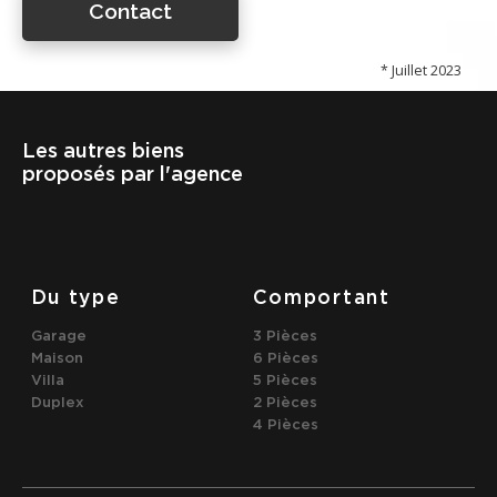
Contact
* Juillet 2023
Les autres biens
proposés par l'agence
Du type
Comportant
Garage
3 Pièces
Maison
6 Pièces
Villa
5 Pièces
Duplex
2 Pièces
4 Pièces