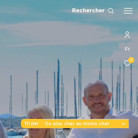
Rechercher
Fr
0
Du plus cher au moins cher
Tri par