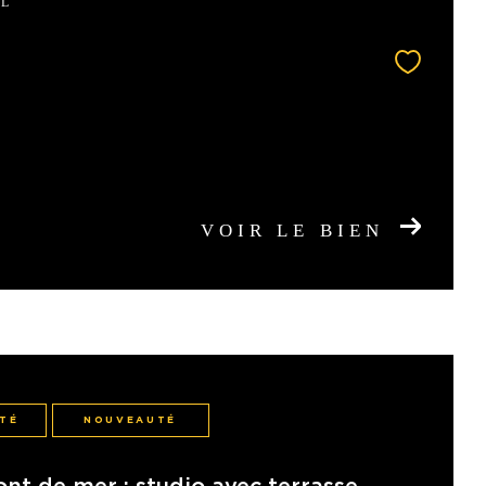
CL
VOIR LE BIEN
ITÉ
NOUVEAUTÉ