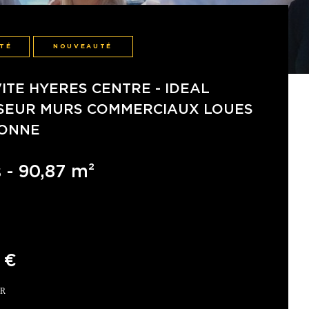
ITÉ
NOUVEAUTÉ
ITE HYERES CENTRE - IDEAL
SSEUR MURS COMMERCIAUX LOUES
TONNE
 - 90,87 m²
 €
SR