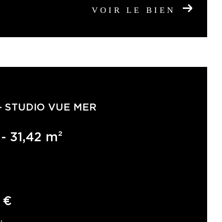
VOIR LE BIEN
- STUDIO VUE MER
 - 31,42 m²
 €