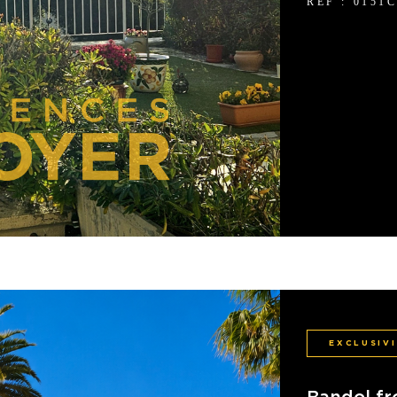
REF : 0151
EXCLUSIV