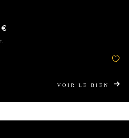
 €
CL
VOIR LE BIEN