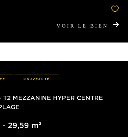
VOIR LE BIEN
ITÉ
NOUVEAUTÉ
- T2 MEZZANINE HYPER CENTRE
PLAGE
 - 29,59 m²