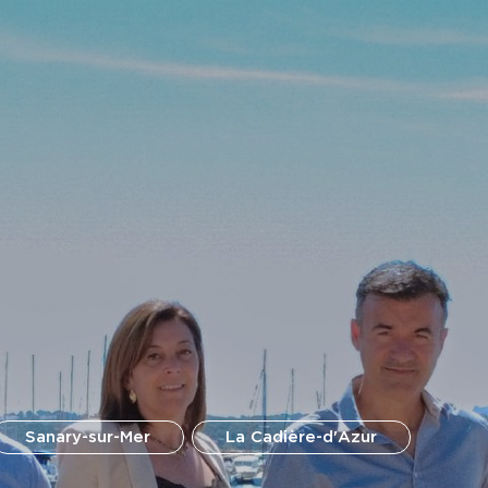
Sanary-sur-Mer
La Cadière-d'Azur