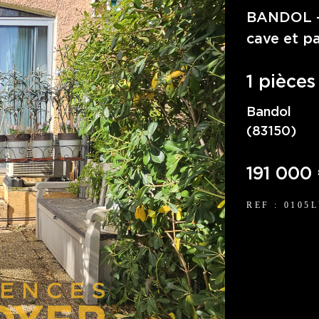
BANDOL – 
cave et pa
1 pièces
Bandol
(83150)
191 000
REF : 0105