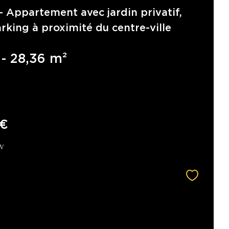
Appartement avec jardin privatif,
rking à proximité du centre-ville
 - 28,36 m²
 €
LV