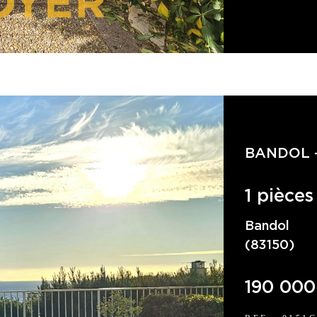
BANDOL 
1 pièces
Bandol
(83150)
190 000